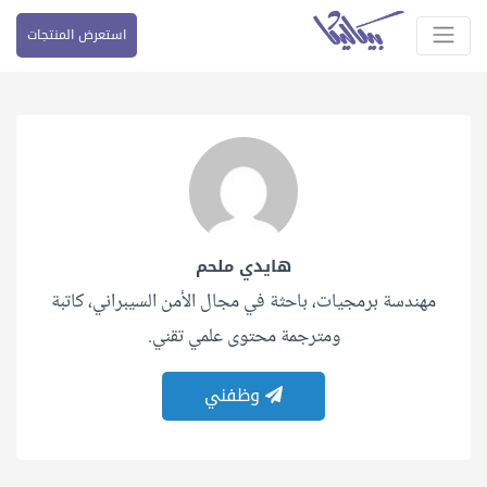
استعرض المنتجات
هايدي ملحم
مهندسة برمجيات، باحثة في مجال الأمن السيبراني، كاتبة
ومترجمة محتوى علمي تقني.
وظفني