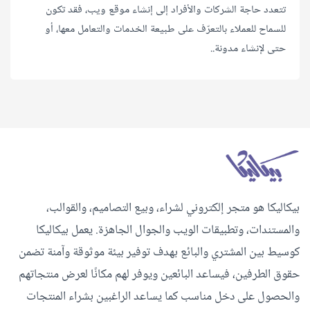
تتعدد حاجة الشركات والأفراد إلى إنشاء موقع ويب، فقد تكون
للسماح للعملاء بالتعرّف على طبيعة الخدمات والتعامل معها، أو
حتى لإنشاء مدونة..
بيكاليكا هو متجر إلكتروني لشراء، وبيع التصاميم، والقوالب،
والمستندات، وتطبيقات الويب والجوال الجاهزة. يعمل بيكاليكا
كوسيط بين المشتري والبائع بهدف توفير بيئة موثوقة وآمنة تضمن
حقوق الطرفين، فيساعد البائعين ويوفر لهم مكانًا لعرض منتجاتهم
والحصول على دخل مناسب كما يساعد الراغبين بشراء المنتجات