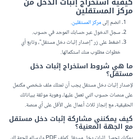
كيفية استخراج إثبات الدخل من
مركز المستقلين
انضم إلى
مركز المستقلين
.
سجل الدخول عبر حسابك الموحد في حسوب.
اضغط على زر “إصدار إثبات دخل مستقل”، وتابع أي
خطوات مطلوب منك استكمالها.
ما هي شروط استخراج إثبات دخل
مستقل؟
لإصدار إثبات دخل مستقل يجب أن تمتلك ملف شخصي مكتمل
على منصات حسوب التي تعمل عليها، وهوية موثقة ببياناتك
الحقيقية، مع إنجاز ثلاث أعمال على الأقل على أي منصة.
كيف يمكنني مشاركة إثبات دخل مستقل
مع الجهة المعنية؟
يمكنك تحميل إثبات دخل مستقل كملف PDF وإرساله للجهة التي