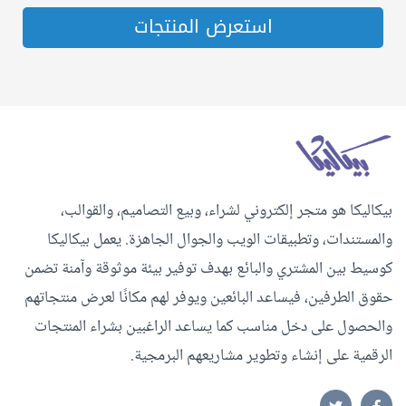
استعرض المنتجات
بيكاليكا هو متجر إلكتروني لشراء، وبيع التصاميم، والقوالب،
والمستندات، وتطبيقات الويب والجوال الجاهزة. يعمل بيكاليكا
كوسيط بين المشتري والبائع بهدف توفير بيئة موثوقة وآمنة تضمن
حقوق الطرفين، فيساعد البائعين ويوفر لهم مكانًا لعرض منتجاتهم
والحصول على دخل مناسب كما يساعد الراغبين بشراء المنتجات
الرقمية على إنشاء وتطوير مشاريعهم البرمجية.