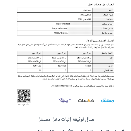
مثال لوثيقة إثبات دخل مستقل