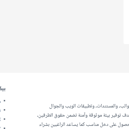
بيك
م
قوالب، والمستندات، وتطبيقات الويب والجوال
ن
بهدف توفير بيئة موثوقة وآمنة تضمن حقوق الطرفين،
ك
الحصول على دخل مناسب كما يساعد الراغبين بشراء