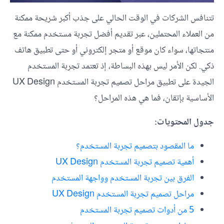
تتنافس الشركات في الوقت الحالي على جذب أكبر شريحة ممكنة
من العملاء المحتملين، عبر تقديم أفضل تجربة مستخدم ممكنة مع
منتجاتها، سواء كان موقع أو متجر إلكتروني أو حتى تطبيق هاتف
ذكي. لكن الأمر ليس بهذه البساطة، إذ تعتمد تجربة المستخدم
الجيدة على تطبيق مراحل تصميم تجربة المستخدم UX Design
الأساسية بإتقان، فما هي هذه المراحل؟
جدول المحتويات:
ما المقصود بتصميم تجربة المستخدم؟
أهمية تصميم تجربة المستخدم UX Design
الفرق بين تجربة المستخدم وواجهة المستخدم
مراحل تصميم تجربة المستخدم UX Design
5 من أدوات تصميم تجربة المستخدم