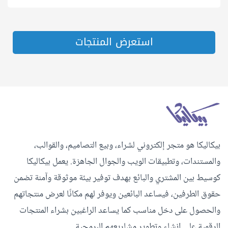
استعرض المنتجات
بيكاليكا هو متجر إلكتروني لشراء، وبيع التصاميم، والقوالب،
والمستندات، وتطبيقات الويب والجوال الجاهزة. يعمل بيكاليكا
كوسيط بين المشتري والبائع بهدف توفير بيئة موثوقة وآمنة تضمن
حقوق الطرفين، فيساعد البائعين ويوفر لهم مكانًا لعرض منتجاتهم
والحصول على دخل مناسب كما يساعد الراغبين بشراء المنتجات
الرقمية على إنشاء وتطوير مشاريعهم البرمجية.