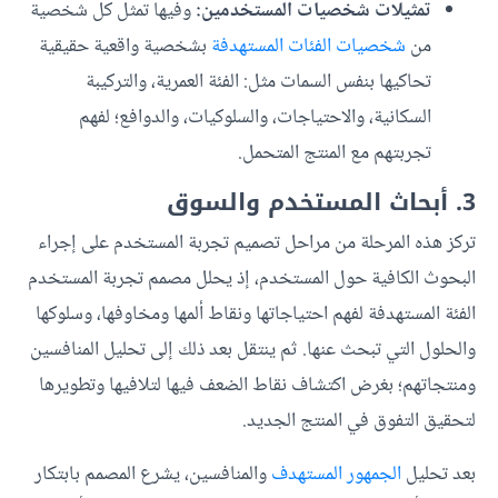
تمثيلات شخصيات المستخدمين:
وفيها تمثل كل شخصية
من
شخصيات الفئات المستهدفة
بشخصية واقعية حقيقية
تحاكيها بنفس السمات مثل: الفئة العمرية، والتركيبة
السكانية، والاحتياجات، والسلوكيات، والدوافع؛ لفهم
تجربتهم مع المنتج المتحمل.
3. أبحاث المستخدم والسوق
تركز هذه المرحلة من مراحل تصميم تجربة المستخدم على إجراء
البحوث الكافية حول المستخدم، إذ يحلل مصمم تجربة المستخدم
الفئة المستهدفة لفهم احتياجاتها ونقاط ألمها ومخاوفها، وسلوكها
والحلول التي تبحث عنها. ثم ينتقل بعد ذلك إلى تحليل المنافسين
ومنتجاتهم؛ بغرض اكتشاف نقاط الضعف فيها لتلافيها وتطويرها
لتحقيق التفوق في المنتج الجديد.
بعد تحليل
الجمهور المستهدف
والمنافسين، يشرع المصمم بابتكار