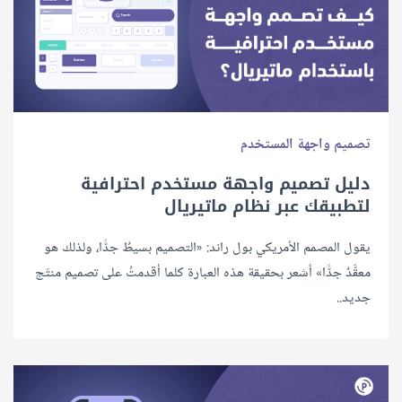
تصميم واجهة المستخدم
دليل تصميم واجهة مستخدم احترافية
لتطبيقك عبر نظام ماتيريال
يقول المصمم الأمريكي بول راند: «التصميم بسيطٌ جدًّا، ولذلك هو
معقَّدٌ جدًّا» أشعر بحقيقة هذه العبارة كلما أقدمتُ على تصميم منتَج
جديد..