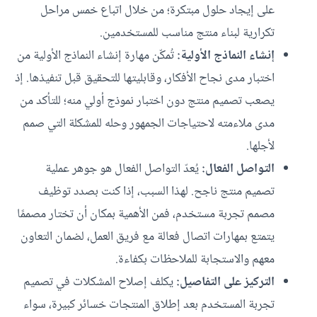
على إيجاد حلول مبتكرة؛ من خلال اتباع خمس مراحل
تكرارية لبناء منتج مناسب للمستخدمين.
إنشاء النماذج الأولية:
تُمكّن مهارة إنشاء النماذج الأولية من
اختبار مدى نجاح الأفكار، وقابليتها للتحقيق قبل تنفيذها. إذ
يصعب تصميم منتج دون اختبار نموذج أولي منه؛ للتأكد من
مدى ملاءمته لاحتياجات الجمهور وحله للمشكلة التي صمم
لأجلها.
التواصل الفعال:
يُعدّ التواصل الفعال هو جوهر عملية
تصميم منتج ناجح. لهذا السبب، إذا كنت بصدد توظيف
مصمم تجربة مستخدم، فمن الأهمية بمكان أن تختار مصممًا
يتمتع بمهارات اتصال فعالة مع فريق العمل، لضمان التعاون
معهم والاستجابة للملاحظات بكفاءة.
التركيز على التفاصيل:
يكلف إصلاح المشكلات في تصميم
تجربة المستخدم بعد إطلاق المنتجات خسائر كبيرة، سواء