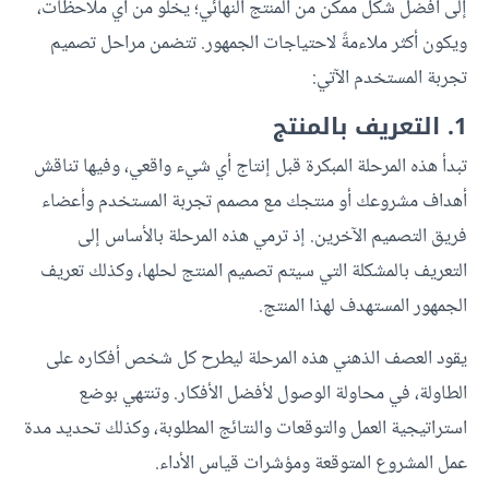
إلى أفضل شكل ممكن من المنتج النهائي؛ يخلو من أي ملاحظات،
ويكون أكثر ملاءمةً لاحتياجات الجمهور. تتضمن مراحل تصميم
تجربة المستخدم الآتي:
1. التعريف بالمنتج
تبدأ هذه المرحلة المبكرة قبل إنتاج أي شيء واقعي، وفيها تناقش
أهداف مشروعك أو منتجك مع مصمم تجربة المستخدم وأعضاء
فريق التصميم الآخرين. إذ ترمي هذه المرحلة بالأساس إلى
التعريف بالمشكلة التي سيتم تصميم المنتج لحلها، وكذلك تعريف
الجمهور المستهدف لهذا المنتج.
يقود العصف الذهني هذه المرحلة ليطرح كل شخص أفكاره على
الطاولة، في محاولة الوصول لأفضل الأفكار. وتنتهي بوضع
استراتيجية العمل والتوقعات والنتائج المطلوبة، وكذلك تحديد مدة
عمل المشروع المتوقعة ومؤشرات قياس الأداء.