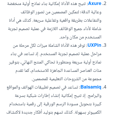
Axure
:
تتيح هذه الأداة إمكانية بناء نماذج أولية منخفضة
وعالية الدقة؛ لتمكين المصممين من تصور الوظائف
والتفاعلات بطريقة واقعية وتفاعلية سريعة. كذلك هي أداة
شاملة لأداء جميع الوظائف اللازمة في عملية تصميم تجربة
المستخدم من مكان واحد.
UXPin
:
توفر هذه الأداة الشاملة ميزات لكل مرحلة من
مراحل عملية تصميم تجربة المستخدم. إذ تساعد في بناء
نماذج أولية سريعة ومتطورة تحاكي المنتج النهائي، بتوفير
مئات العناصر المساعدة الجاهزة للاستخدام، كما تقدم
مجموعة من الشروحات التعليمية للمصممين.
Balsamiq
:
تساعد في تصميم تطبيقات الهواتف والمواقع
والبرامج. إذ تتيح إمكانية إنشاء إطارات شبكية بسرعة
كبيرة بتحويل مسودة الرسم الورقية إلى رقمية باستخدام
الكمبيوتر بسهولة. كذلك تسهم بتوليد أفكار جديدة لاكتشاف