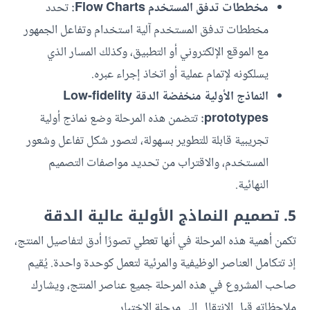
مخططات تدفق المستخدم Flow Charts:
تحدد
مخططات تدفق المستخدم آلية استخدام وتفاعل الجمهور
مع الموقع الإلكتروني أو التطبيق، وكذلك المسار الذي
يسلكونه لإتمام عملية أو اتخاذ إجراء عبره.
النماذج الأولية منخفضة الدقة Low-fidelity
prototypes:
تتضمن هذه المرحلة وضع نماذج أولية
تجريبية قابلة للتطوير بسهولة، لتصور شكل تفاعل وشعور
المستخدم، والاقتراب من تحديد مواصفات التصميم
النهائية.
5. تصميم النماذج الأولية عالية الدقة
تكمن أهمية هذه المرحلة في أنها تعطي تصورًا أدق لتفاصيل المنتج،
إذ تتكامل العناصر الوظيفية والمرئية لتعمل كوحدة واحدة. يُقيم
صاحب المشروع في هذه المرحلة جميع عناصر المنتج، ويشارك
ملاحظاته قبل الانتقال إلى مرحلة الاختبار.