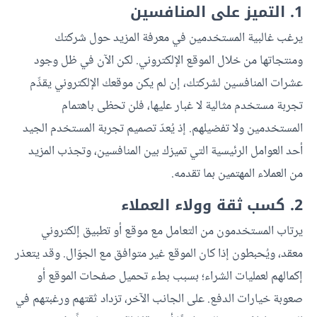
1. التميز على المنافسين
يرغب غالبية المستخدمين في معرفة المزيد حول شركتك
ومنتجاتها من خلال الموقع الإلكتروني. لكن الآن في ظل وجود
عشرات المنافسين لشركتك، إن لم يكن موقعك الإلكتروني يقدِّم
تجربة مستخدم مثالية لا غبار عليها، فلن تحظى باهتمام
المستخدمين ولا تفضيلهم. إذ يُعدّ تصميم تجربة المستخدم الجيد
أحد العوامل الرئيسية التي تميزك بين المنافسين، وتجذب المزيد
من العملاء المهتمين بما تقدمه.
2. كسب ثقة وولاء العملاء
يرتاب المستخدمون من التعامل مع موقع أو تطبيق إلكتروني
معقد، ويُحبطون إذا كان الموقع غير متوافق مع الجوّال. وقد يتعذر
إكمالهم لعمليات الشراء؛ بسبب بطء تحميل صفحات الموقع أو
صعوبة خيارات الدفع. على الجانب الآخر، تزداد ثقتهم ورغبتهم في