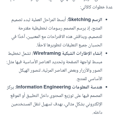
عدة خطوات كالآتي:
الرسم Sketching:
أبسط المراحل العملية لبدء تصميم
المنتج، إذ يرسم المصمم رسومات تخطيطية مقترحة
للتصميم، ويناقش هذه الاقتراحات مع المعنيين، آخذًا في
الحسبان جميع التعليقات لتطويرها لاحقًا.
إنشاء الإطارات الشبكية Wireframing:
تشمل تخطيط
مبسط لواجهة الصفحة وتحديد العناصر الأساسية فيها مثل:
الصور والأزرار وبعض العناصر المرئية، لتصور الهيكل
الأساسي للمنتج.
هندسة المعلومات Information Engineering:
يركز
المصمم فيها على توزيع المحتوى داخل التطبيق أو الموقع
الإلكتروني بشكلٍ مثالي، بهدف تسهيل تنقل المستخدمين
داخله.