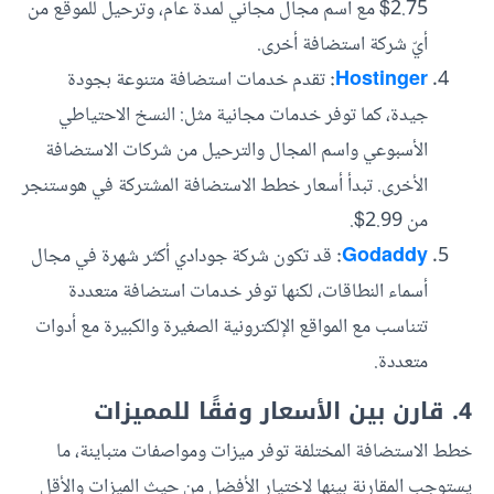
2.75$ مع اسم مجال مجاني لمدة عام، وترحيل للموقع من
أيّ شركة استضافة أخرى.
Hostinger
:
تقدم خدمات استضافة متنوعة بجودة
جيدة، كما توفر خدمات مجانية مثل: النسخ الاحتياطي
الأسبوعي واسم المجال والترحيل من شركات الاستضافة
الأخرى. تبدأ أسعار خطط الاستضافة المشتركة في هوستنجر
من 2.99$.
Godaddy
:
قد تكون شركة جودادي أكثر شهرة في مجال
أسماء النطاقات، لكنها توفر خدمات استضافة متعددة
تتناسب مع المواقع الإلكترونية الصغيرة والكبيرة مع أدوات
متعددة.
4. قارن بين الأسعار وفقًا للمميزات
خطط الاستضافة المختلفة توفر ميزات ومواصفات متباينة، ما
يستوجب المقارنة بينها لاختيار الأفضل من حيث الميزات والأقل