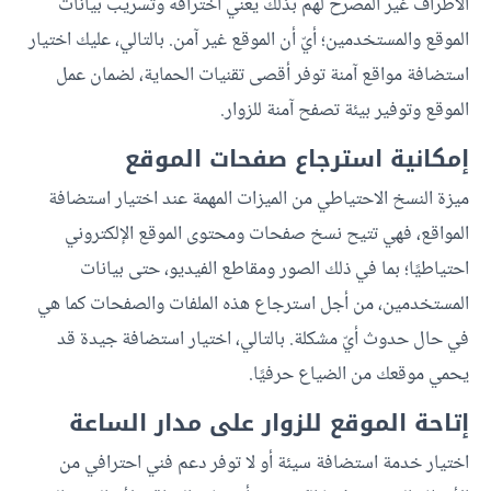
الأطراف غير المصرح لهم بذلك يعني اختراقه وتسريب بيانات
الموقع والمستخدمين؛ أيّ أن الموقع غير آمن. بالتالي، عليك اختيار
استضافة مواقع آمنة توفر أقصى تقنيات الحماية، لضمان عمل
الموقع وتوفير بيئة تصفح آمنة للزوار.
إمكانية استرجاع صفحات الموقع
ميزة النسخ الاحتياطي من الميزات المهمة عند اختيار استضافة
المواقع، فهي تتيح نسخ صفحات ومحتوى الموقع الإلكتروني
احتياطيًا؛ بما في ذلك الصور ومقاطع الفيديو، حتى بيانات
المستخدمين، من أجل استرجاع هذه الملفات والصفحات كما هي
في حال حدوث أيّ مشكلة. بالتالي، اختيار استضافة جيدة قد
يحمي موقعك من الضياع حرفيًا.
إتاحة الموقع للزوار على مدار الساعة
اختيار خدمة استضافة سيئة أو لا توفر دعم فني احترافي من