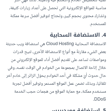
تقنية لتخصيص الخادم والتحكم فيه وتأمينه. لذلك فهي أكثر
مناسبة للمواقع الإلكترونية التي تحصل على أعداد زيارات كثيفة،
وتشارك محتوى بحجم كبير، وتحتاج لتوفير أفضل سرعة ممكنة
للمستخدم.
4. الاستضافة السحابية
الاستضافة السحابية Cloud Hosting هي استضافة ويب حديثة
بعض الشيء مقارنةً مع أنواع الاستضافة الأخرى، تتيح قدرات
ومواصفات تساعد على تقديم أفضل أداء للموقع الإلكتروني من
خلال إتاحة الاتصال بمجموعة من الخوادم في الوقت نفسه، وفي
حال حدوث أيّ مشكلة في أحد الخوادم يحوّل الزائر إلى خادم آخر
تلقائيًا، وبذلك تضمن عمل الموقع المستمر وتوفير أفضل تجربة
مستخدم ممكنة، مع حماية الموقع من هجمات حجب الخدمة
DDoS.
5. استضافة ووردبريس