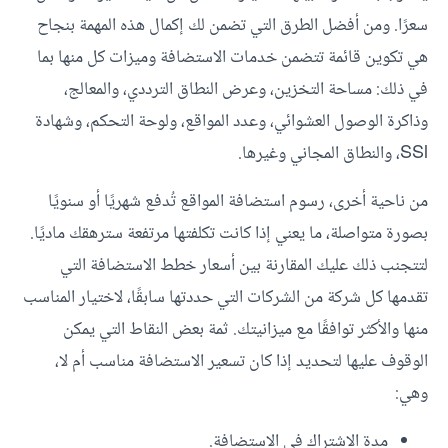
سعرًا. ومن أفضل الطرق التي تضمن لك إكمال هذه المهمة بنجاح
هي تكوين قائمة تتضمن خدمات الاستضافة وميزات كل منها بما
في ذلك: مساحة التخزين، وعرض النطاق الترددي، والمعالج،
وذاكرة الوصول العشوائي، وعدد المواقع، ولوحة التحكم، وشهادة
SSl، والنطاق المجاني وغيرها.
من ناحية أخرى، رسوم استضافة المواقع تُدفع شهريًا أو سنويًا
بصورة متواصلة، ما يعني إذا كانت تكلفتها مرتفعة سترهقك ماديًا.
لتتجنب ذلك عليك المقارنة بين أسعار خطط الاستضافة التي
تقدمها كل شركة من الشركات التي حددتها سابقًا، لاختيار المناسب
منها والأكثر توافقًا مع ميزانيتك. ثمة بعض النقاط التي يمكن
الوقوف عليها لتحديد إذا كان تسعير الاستضافة مناسب أم لا،
وهي:
مدة الاشتراك في الاستضافة.