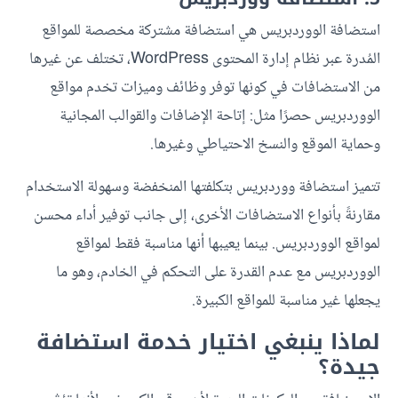
استضافة الووردبريس هي استضافة مشتركة مخصصة للمواقع
المُدرة عبر نظام إدارة المحتوى WordPress، تختلف عن غيرها
من الاستضافات في كونها توفر وظائف وميزات تخدم مواقع
الووردبريس حصرًا مثل: إتاحة الإضافات والقوالب المجانية
وحماية الموقع والنسخ الاحتياطي وغيرها.
تتميز استضافة ووردبريس بتكلفتها المنخفضة وسهولة الاستخدام
مقارنةً بأنواع الاستضافات الأخرى، إلى جانب توفير أداء محسن
لمواقع الووردبريس. بينما يعيبها أنها مناسبة فقط لمواقع
الووردبريس مع عدم القدرة على التحكم في الخادم، وهو ما
يجعلها غير مناسبة للمواقع الكبيرة.
لماذا ينبغي اختيار خدمة استضافة
جيدة؟