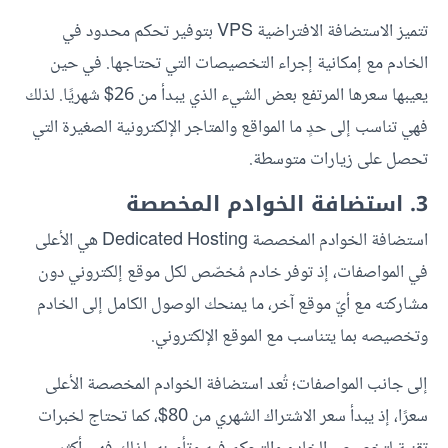
تتميز الاستضافة الافتراضية VPS بتوفير تحكم محدود في
الخادم مع إمكانية إجراء التخصيصات التي تحتاجها. في حين
يعيبها سعرها المرتفع بعض الشيء الذي يبدأ من 26$ شهريًا. لذلك
فهي تناسب إلى حدٍ ما المواقع والمتاجر الإلكترونية الصغيرة التي
تحصل على زيارات متوسطة.
3. استضافة الخوادم المخصصة
استضافة الخوادم المخصصة Dedicated Hosting هي الأعلى
في المواصفات، إذ توفر خادم مُخصّص لكل موقع إلكتروني دون
مشاركته مع أيّ موقع آخر، ما يمنحك الوصول الكامل إلى الخادم
وتخصيصه بما يتناسب مع الموقع الإلكتروني.
إلى جانب المواصفات؛ تُعد استضافة الخوادم المخصصة الأعلى
سعرًا، إذ يبدأ سعر الاشتراك الشهري من 80$، كما تحتاج لخبرات