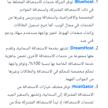
Bluehost
:
توفر الشركة خدمات الاستضافة المختلفة بما
في ذلك: الاستضافة المشتركة، واستضافة الخوادم
المخصصة والافتراضية، واستضافة ووردبريس وغيرها من
الخدمات في مجال الويب. كما تتيح تسجيل النطاقات
وإنشاء صفحات الهبوط. تتميّز بواجهة مستخدم سهلة، ودعم
فني جيد.
DreamHost
:
تشتهر بخدمة الاستضافة السحابية، وتقدم
معها مجموعة من خدمات الاستضافة الأخرى، تضمن جاهزية
خدمة الاستضافة الخاصة بها بنسبة 100%، وتوفر واجهة
تحكم مخصصة للتحكم في الاستضافة والنطاقات وغيرها
من الجوانب المهمة.
HostGator
:
توفر مختلف خيارات الاستضافة من
الاستضافة المشتركة إلى السحابية، وتشتهر بالتسعير الجيد
لخدمات الاستضافة؛ إذ تبدأ الاستضافة المشتركة مثلًا من