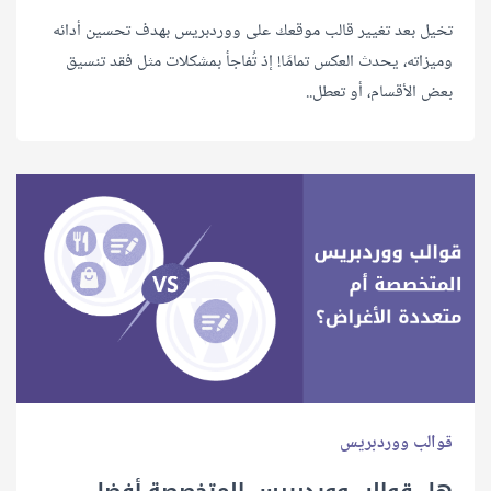
تخيل بعد تغيير قالب موقعك على ووردبريس بهدف تحسين أدائه
وميزاته، يحدث العكس تمامًا! إذ تُفاجأ بمشكلات مثل فقد تنسيق
بعض الأقسام، أو تعطل..
قوالب ووردبريس
هل قوالب ووردبريس المتخصصة أفضل