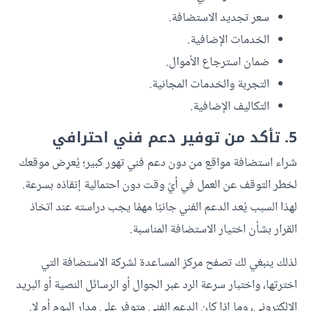
سعر تجديد الاستضافة.
الخدمات الإضافية.
ضمان استرجاع الأموال.
التجربة والخدمات المجانية.
التكاليف الإضافية.
5. تأكد من توفير دعم فني احترافي
شراء استضافة مواقع من دون دعم فني تهور كبير؛ يُعرِض موقعك
لخطر التوقف عن العمل في أيّ وقت دون احتمالية إنقاذه بسرعة.
لهذا السبب يُعد الدعم الفني جانبًا مهمًا يجب دراسته عند اتخاذ
القرار بشأن اختيار الاستضافة المناسبة.
لذلك ينبغي لك تصفح مركز المساعدة لشركة الاستضافة التي
اخترتها، واختبار سرعة الرد عبر الجوال أو الرسائل النصية أو البريد
الإلكتروني، وما إذا كان الدعم الفني متوفر على مدار اليوم أم لا.