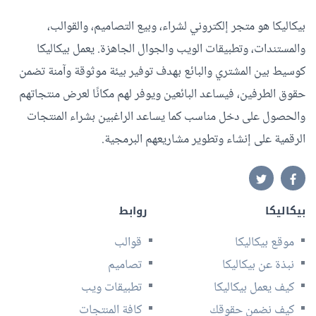
بيكاليكا هو متجر إلكتروني لشراء، وبيع التصاميم، والقوالب،
والمستندات، وتطبيقات الويب والجوال الجاهزة. يعمل بيكاليكا
كوسيط بين المشتري والبائع بهدف توفير بيئة موثوقة وآمنة تضمن
حقوق الطرفين، فيساعد البائعين ويوفر لهم مكانًا لعرض منتجاتهم
والحصول على دخل مناسب كما يساعد الراغبين بشراء المنتجات
الرقمية على إنشاء وتطوير مشاريعهم البرمجية.
بيكاليكا
روابط
موقع بيكاليكا
قوالب
نبذة عن بيكاليكا
تصاميم
كيف يعمل بيكاليكا
تطبيقات ويب
كيف نضمن حقوقك
كافة المنتجات