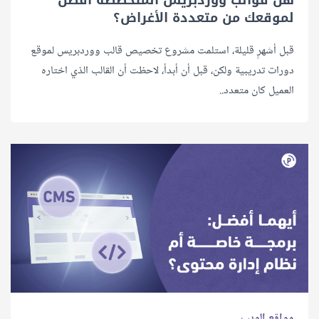
لموقعك من متعددة الأغراض؟
قبل أشهرٍ قليلة، استلمت مشروع تخصيص قالب ووردبريس لموقع
دورات تدريبية ولكن، قبل أن أبدأ، لاحظت أن القالب الذي اختاره
العميل كان متعدد..
مواقع الويب