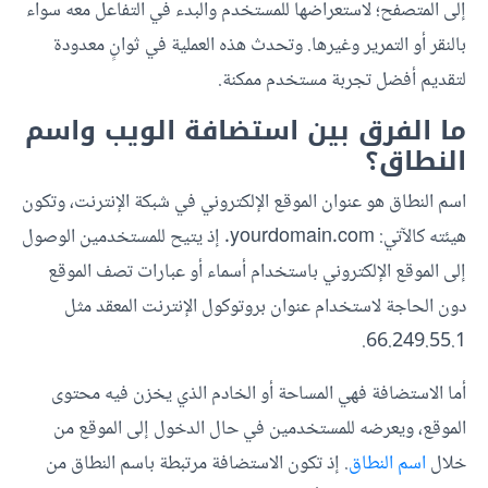
إلى المتصفح؛ لاستعراضها للمستخدم والبدء في التفاعل معه سواء
بالنقر أو التمرير وغيرها. وتحدث هذه العملية في ثوانٍ معدودة
لتقديم أفضل تجربة مستخدم ممكنة.
ما الفرق بين استضافة الويب واسم
النطاق؟
اسم النطاق هو عنوان الموقع الإلكتروني في شبكة الإنترنت، وتكون
هيئته كالآتي: yourdomain.com. إذ يتيح للمستخدمين الوصول
إلى الموقع الإلكتروني باستخدام أسماء أو عبارات تصف الموقع
دون الحاجة لاستخدام عنوان بروتوكول الإنترنت المعقد مثل
66.249.55.1.
أما الاستضافة فهي المساحة أو الخادم الذي يخزن فيه محتوى
الموقع، ويعرضه للمستخدمين في حال الدخول إلى الموقع من
خلال
اسم النطاق
. إذ تكون الاستضافة مرتبطة باسم النطاق من